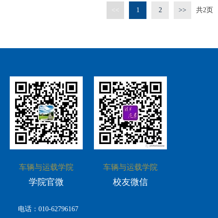
<<
1
2
>>
共
2
页
车辆与运载学院
车辆与运载学院
学院官微
校友微信
电话：010-62796167