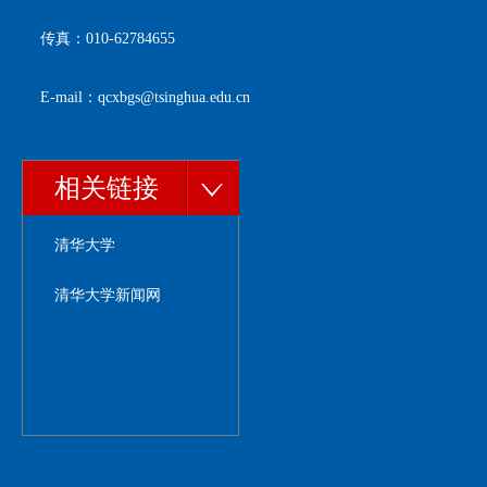
传真：010-62784655
E-mail：qcxbgs@tsinghua.edu.cn
相关链接
清华大学
清华大学新闻网