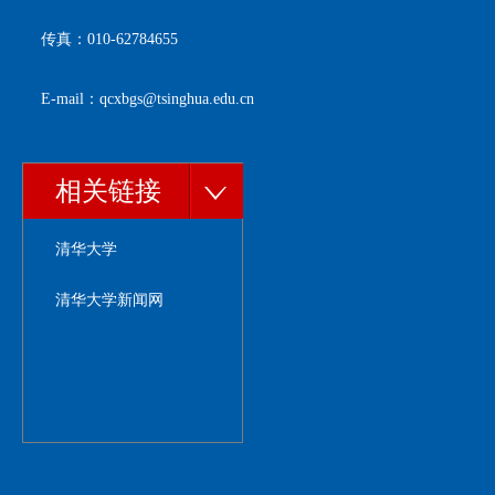
传真：010-62784655
E-mail：qcxbgs@tsinghua.edu.cn
相关链接
清华大学
清华大学新闻网