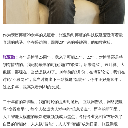
作为亲历博鳌20余年的见证者，张亚勤对博鳌的科技议题变迁有着最
直观的感受。坐在采访间，回顾20年来的关键词，他如数家珍。
张亚勤：
今年是博鳌25周年，我来了可能21年、22年，对博鳌还是特
别有情结的。我记得最早的时候我们在谈3G，后来是5G、云计算、大
数据，那现在，当然是谈AI了。10年前的3月份，在博鳌论坛，我们在
讨论“互联网+”，我当时提出下一站就是“智能+”，今年正好是10年，
这么多年，很高兴看到AI的发展。
二十年前的新闻里，我们讨论的是即时通讯、互联网普及，网络把世
界“变得扁平”，每个人都成为人潮中的“信息节点”。而今的新闻里，
人工智能大模型的最新进展频频成为焦点，各行各业竞相宣布研发了
自己的智能体，人人谈“智能”，人人享“智能”成为日常。张亚勤观