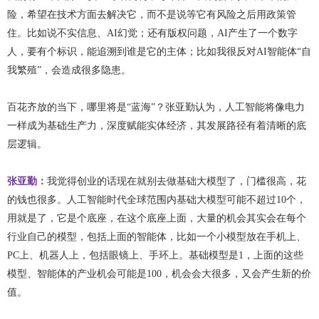
险，希望在技术方面去解决它，而不是说等它有风险之后用政策管
住。比如说不实信息、AI幻觉；还有版权问题，AI产生了一个数字
人，要有个标识，能追溯到谁是它的主体；比如我很反对AI智能体“自
我繁殖”，会造成很多隐患。
百花齐放的当下，哪里将是“蓝海”？张亚勤认为，人工智能将像电力
一样成为基础生产力，深度赋能实体经济，其发展路径有着清晰的底
层逻辑。
张亚勤：
我觉得创业的话现在就别去做基础大模型了，门槛很高，花
的钱也很多。人工智能时代全球范围内基础大模型可能不超过10个，
用就是了，它是个底座，在这个底座上面，大量的机会其实会在每个
行业自己的模型，包括上面的智能体，比如一个小模型放在手机上、
PC上、机器人上，包括眼镜上、手环上。基础模型是1，上面的这些
模型、智能体的产业机会可能是100，机会会大很多，又会产生新的价
值。