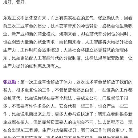
用好、管好。
乐观主义不是凭空而来，而是有实实在在的底气。张亚勤认为，回看
前三次工业革命的历史，技术变革带来的冲击背后，必然会催生新职
业、新产业和新的商业模式。短期来看，AI在替代部分岗位的同时，
也在创造大量新的就业需求；而长期来看，人工智能将大幅提升社会
生产力，工作时间会逐步缩短，人类社会将建立起更智慧的治理体
系，比如更适配人工智能时代的分配制度、法律法规等配套政策，让
生产力提升的红利惠及所有人。
张亚勤：
第一次工业革命解放了体力，这次技术革命是解放了我们的
智力。很多重复性的工作，不管是蓝领还是白领，一些复杂的工作都
会被替代。比如说你现在要有个想法，要成立公司，门槛就低了很
多，不需要有许许多多的人。它会代替一些工作，也会产生一些工
作，比如说电商出来之后，更多人参与送快递了；我现在看到很多新
企业都在招人，但是显然它需要人的技能会不同，过去是程序员，现
在会出现AI工程师。生产力大幅度提升，我们的工作时间会更少，但