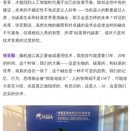
变革，才能找到人工智能时代属于自己的发展节奏。除却这些中肯的
建议，未来的不确定性不免还是让人好奇——当机器人的数量超过人
类，当碳基生命和硅基世界逐渐融合，那又会是怎样的未来？对话的
末尾，张亚勤说，虽然生物的极限和对卓越的追求会促使这样的融合
不可避免，但请相信人类的智慧，所谓“硅基替代碳基”，或许只是对
技术发展的过度担忧。
张亚勤：
脑机接口真正要做成通用技术，我觉得可能需要15年、20年
的时间。这个时候，我们的大脑——这是生物的、碳基的，和硅基的
世界，就真的连在一块了，这个融合是一种不可逆的趋势。我们的记
忆、行为、思维都会被“彻底地放大”，人的智商就不是150了，可能放
大甚至10倍。但是真正做指挥的、有意识的，还是人；AI，会是我们
忠实的伙伴。