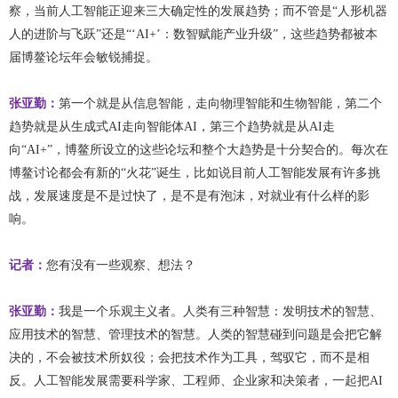
察，当前人工智能正迎来三大确定性的发展趋势；而不管是“人形机器
人的进阶与飞跃”还是“‘AI+’：数智赋能产业升级”，这些趋势都被本
届博鳌论坛年会敏锐捕捉。
张亚勤：
第一个就是从信息智能，走向物理智能和生物智能，第二个
趋势就是从生成式AI走向智能体AI，第三个趋势就是从AI走
向“AI+”，博鳌所设立的这些论坛和整个大趋势是十分契合的。每次在
博鳌讨论都会有新的“火花”诞生，比如说目前人工智能发展有许多挑
战，发展速度是不是过快了，是不是有泡沫，对就业有什么样的影
响。
记者：
您有没有一些观察、想法？
张亚勤：
我是一个乐观主义者。人类有三种智慧：发明技术的智慧、
应用技术的智慧、管理技术的智慧。人类的智慧碰到问题是会把它解
决的，不会被技术所奴役；会把技术作为工具，驾驭它，而不是相
反。人工智能发展需要科学家、工程师、企业家和决策者，一起把AI