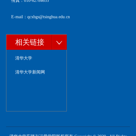
传真：010-62784655
E-mail：qcxbgs@tsinghua.edu.cn
相关链接
清华大学
清华大学新闻网