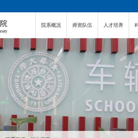
院系概况
师资队伍
人才培养
生
高级研修中心
离退休教师
历任领导
科研成果
就业引导
校友风采