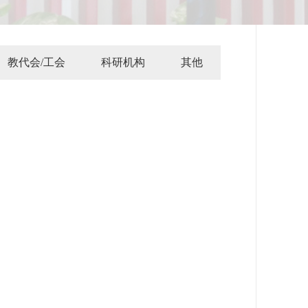
教代会/工会
科研机构
其他
源