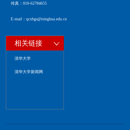
传真：010-62784655
E-mail：qcxbgs@tsinghua.edu.cn
相关链接
清华大学
清华大学新闻网