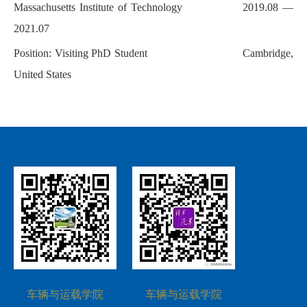
Massachusetts Institute of Technology 2019.08 —
2021.07
Position: Visiting PhD Student Cambridge,
United States
车辆与运载学院
车辆与运载学院