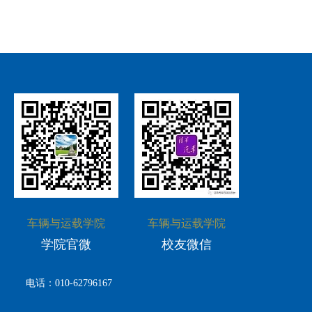
车辆与运载学院
车辆与运载学院
学院官微
校友微信
电话：010-62796167