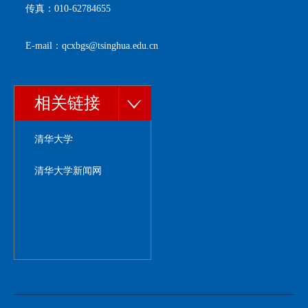
传真：010-62784655
E-mail：qcxbgs@tsinghua.edu.cn
相关链接
清华大学
清华大学新闻网