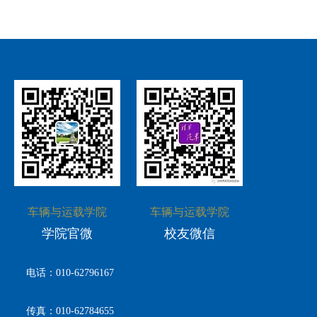
车辆与运载学院
车辆与运载学院
学院官微
校友微信
电话：010-62796167
传真：010-62784655