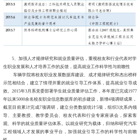
5、加强人才规律研究和就业质量评估，重视校友和行业代表对学
生职业发展和人才培养工作的反馈，提高就业工作科学性与前瞻性
车辆学院
将校友职业发展数据库建设、成才规律研究和杰出榜样
示范相结合，建立了情理并重的就业引导工作体系，提高就业引导成
效。2015年3月系党委部署学生就业质量评估工作，本年度已完成1977
年以来5000余名校友职业信息数据库的初步建设，新增4项调研成果，
截至目前累计完成7项调研，建立分类数据统计5项，组织3次系内领
导、主要教授、教学委员会、校友代表和行业专家座谈会，探索客
观、科学的就业质量评估体系。以就业研究为载体，归纳和研究汽车
工程领域人才发展的事业平台，加强就业引导工作的科学性与前瞻
性。