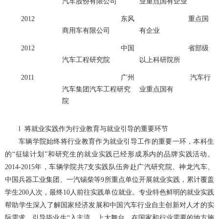
汽车股份有限公司
业重点国有企业
2012
东风
重点国
商用车有限公司
有企业
2012
中国
省部级
汽车工程研究院
以上科研院所
2011
广州
汽车行
汽车集团汽车工程研究
业重点国有
院
l
将就业实践作为行业教育与就业引导的重要环节
车辆学院始终将行业教育作为就业引导工作的重要一环，本科生
的“征辕计划”和研究生的就业实践已经形成系内的品牌实践活动。
2014-2015年，车辆学院共7支实践队伍奔赴广汽研究院、神龙汽车、
中国兵器工业集团、一汽锡柴等9所重点单位开展就业实践，累计覆盖
学生200人次，最终10人前往实践单位就业。专业特色鲜明的就业实践
帮助学生深入了解国家经济发展和中国汽车行业自主创新对人才的实
际需求，引导毕业生“入主流，上大舞台，在国家和行业需要的地方施